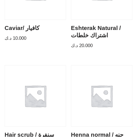
Caviar/ كافيار
Eshterak Natural /
اشتراك خلطات
د.ك
10.000
د.ك
20.000
Henna normal / حنه
Hair scrub / سنفرة