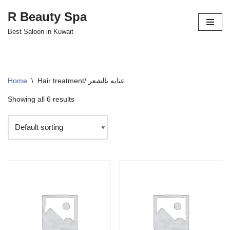
R Beauty Spa
Skip
Best Saloon in Kuwait
to
content
Home
\
Hair treatment/ عنايه بالشعر
Showing all 6 results